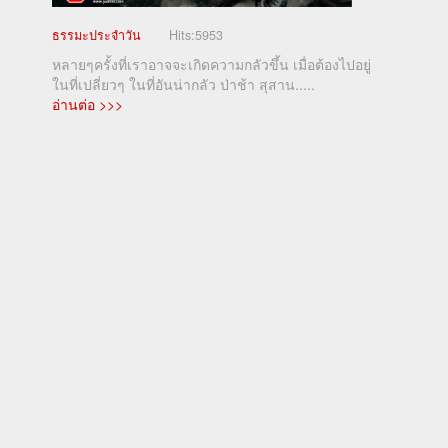
ธรรมะประจำวัน
Hits:
5953
หลายๆครั้งที่เราอาจจะเกิดความกลัวขึ้น เมื่อต้องไปอยู่
ในที่เปลี่ยวๆ ในที่อันน่ากลัว ป่าช้า สุสาน.....
อ่านต่อ >>>