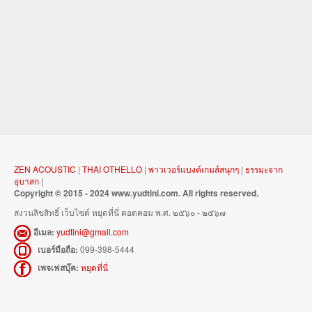
ZEN ACOUSTIC
|
THAI OTHELLO
|
พาวเวอร์แบงค์เกมส์สนุกๆ
|
ธรรมะจาก
อุบาสก
|
Copyright © 2015 - 2024 www.yudtini.com. All rights reserved.
สงวนลิขสิทธิ์ เว็บไซต์ หยุดที่นี่ ดอตคอม พ.ศ. ๒๕๖๐ - ๒๕๖๗
อีเมล:
yudtini@gmail.com
เบอร์มือถือ:
099-398-5444
เพจเฟสบุ๊ค:
หยุดที่นี่