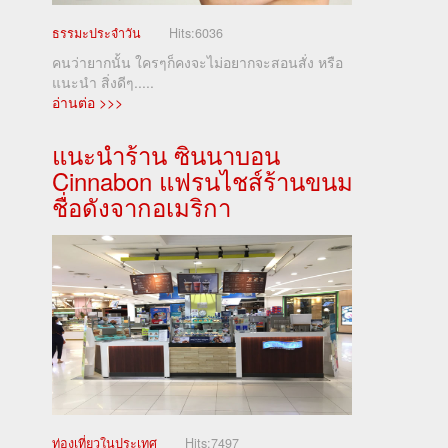
ธรรมะประจำวัน
Hits:
6036
คนว่ายากนั้น ใครๆก็คงจะไม่อยากจะสอนสั่ง หรือ
แนะนำ สิ่งดีๆ.....
อ่านต่อ >>>
แนะนำร้าน ซินนาบอน
Cinnabon แฟรนไชส์ร้านขนม
ชื่อดังจากอเมริกา
ท่องเที่ยวในประเทศ
Hits:
7497