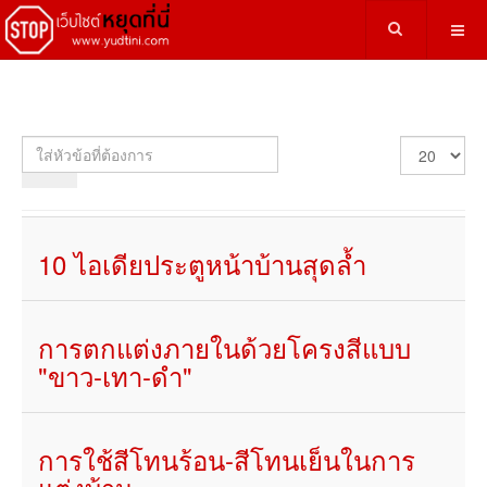
ใส่
แสดง
หัวข้อ
#
ที่
ต้องการ
10 ไอเดียประตูหน้าบ้านสุดล้ำ
การตกแต่งภายในด้วยโครงสีแบบ
"ขาว-เทา-ดำ"
การใช้สีโทนร้อน-สีโทนเย็นในการ