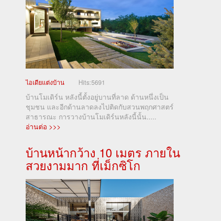
ไอเดียแต่งบ้าน
Hits:
5691
บ้านโมเดิร์น หลังนี้ตั้งอยู่บานที่ลาด ด้านหนึ่งเป็น
ชุมชน และอีกด้านลาดลงไปติดกับสวนพฤกศาสตร์
สาธารณะ การวางบ้านโมเดิร์นหลังนี้นั้น.....
อ่านต่อ >>>
บ้านหน้ากว้าง 10 เมตร ภายใน
สวยงามมาก ที่เม็กซิโก