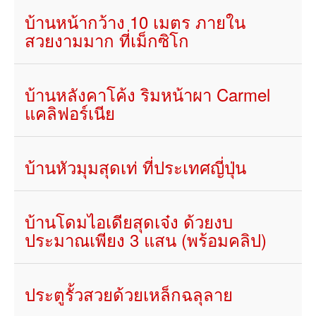
บ้านหน้ากว้าง 10 เมตร ภายใน
สวยงามมาก ที่เม็กซิโก
บ้านหลังคาโค้ง ริมหน้าผา Carmel
แคลิฟอร์เนีย
บ้านหัวมุมสุดเท่ ที่ประเทศญี่ปุ่น
บ้านโดมไอเดียสุดเจ๋ง ด้วยงบ
ประมาณเพียง 3 แสน (พร้อมคลิป)
ประตูรั้วสวยด้วยเหล็กฉลุลาย