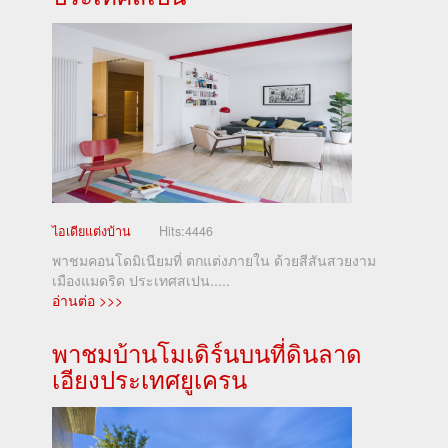
ไอเดียแต่งบ้าน
Hits:
4446
พาชมคอนโดมิเนียมที่ ตกแต่งภายใน ด้วยสีสันสวยงาม
เมืองแมดริด ประเทศสเปน.....
อ่านต่อ >>>
พาชมบ้านโมเดิร์นบนที่ดินลาด
เอียงประเทศยูเครน