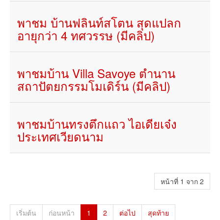
พาชม บ้านฟลินท์สโตน สุดแปลก
อายุกว่า 4 ทศวรรษ (มีคลิป)
พาชมบ้าน Villa Savoye ตำนาน
สถาปัตยกรรมโมเดิร์น (มีคลิป)
พาชมบ้านทรงตึกแถว ไอเดียเจ๋ง
ประเทศเวียดนาม
หน้าที่ 1 จาก 2
เริ่มต้น
ก่อนหน้า
1
2
ต่อไป
สุดท้าย