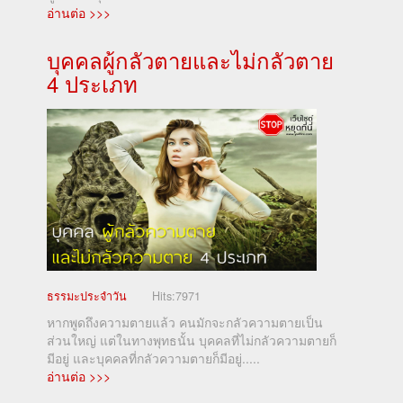
อ่านต่อ >>>
บุคคลผู้กลัวตายและไม่กลัวตาย
4 ประเภท
ธรรมะประจำวัน
Hits:
7971
หากพูดถึงความตายแล้ว คนมักจะกลัวความตายเป็น
ส่วนใหญ่ แต่ในทางพุทธนั้น บุคคลที่ไม่กลัวความตายก็
มีอยู่ และบุคคลที่กลัวความตายก็มีอยู่.....
อ่านต่อ >>>