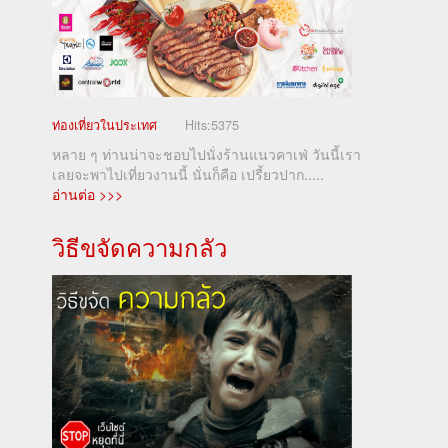
ท่องเที่ยวในประเทศ
Hits:
5375
หลาย ๆ ท่านน่าจะชอบไปนั่งร้านแนวคาเฟ่ วันนี้เรา
เลยจะพาไปเที่ยวงานนี้ นั่นก็คือ เปรี้ยวปาก.....
อ่านต่อ >>>
วิธีขจัดความกลัว