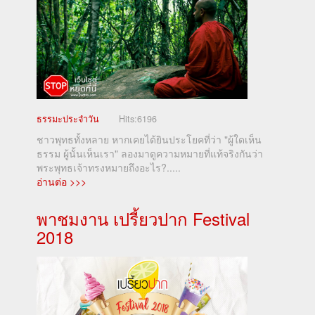
ธรรมะประจำวัน
Hits:
6196
ชาวพุทธทั้งหลาย หากเคยได้ยินประโยคที่ว่า "ผู้ใดเห็น
ธรรม ผู้นั้นเห็นเรา" ลองมาดูความหมายที่แท้จริงกันว่า
พระพุทธเจ้าทรงหมายถึงอะไร?.....
อ่านต่อ >>>
พาชมงาน เปรี้ยวปาก Festival
2018