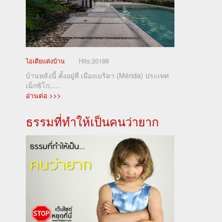
ไอเดียแต่งบ้าน
Hits:
20188
บ้านหลังนี้ ตั้งอยู่ที่ เมืองเมริดา (Mérida) ประเทศ
เม็กซิโก.....
อ่านต่อ >>>
ธรรมที่ทำให้เป็นคนว่ายาก