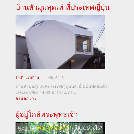
บ้านหัวมุมสุดเท่ ที่ประเทศญี่ปุ่น
ไอเดียแต่งบ้าน
Hits:
6443
บ้านหัวมุมสุดเท่ ที่ประเทศญี่ปุ่นหลังนี้ มีพื้นที่ค่อนข้าง
เล็กมากเพียง 44.62 ตารางเมตร.....
อ่านต่อ >>>
ผู้อยู่ใกล้พระพุทธเจ้า