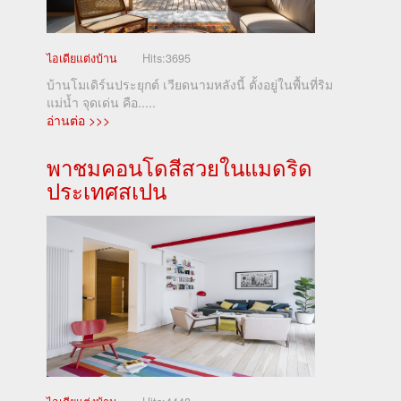
ไอเดียแต่งบ้าน
Hits:
3695
บ้านโมเดิร์นประยุกต์ เวียดนามหลังนี้ ตั้งอยู่ในพื้นที่ริม
แม่น้ำ จุดเด่น คือ.....
อ่านต่อ >>>
พาชมคอนโดสีสวยในแมดริด
ประเทศสเปน