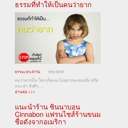
ธรรมที่ทำให้เป็นคนว่ายาก
ธรรมะประจำวัน
Hits:
6038
คนว่ายากนั้น ใครๆก็คงจะไม่อยากจะสอนสั่ง หรือ
แนะนำ สิ่งดีๆ.....
อ่านต่อ >>>
แนะนำร้าน ซินนาบอน
Cinnabon แฟรนไชส์ร้านขนม
ชื่อดังจากอเมริกา