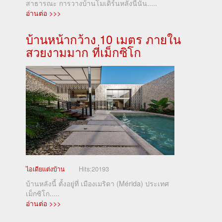
สาธารณะ การวางบ้านโมเดิร์นหลังนี้นั้น.....
อ่านต่อ >>>
บ้านหน้ากว้าง 10 เมตร ภายใน
สวยงามมาก ที่เม็กซิโก
ไอเดียแต่งบ้าน
Hits:
20193
บ้านหลังนี้ ตั้งอยู่ที่ เมืองเมริดา (Mérida) ประเทศ
เม็กซิโก.....
อ่านต่อ >>>