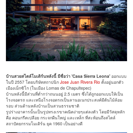
บ้านสวยสไตล์โมเดิร์นหลังนี้ มีชื่อว่า 'Casa Sierra Leona'
ออกแบบ
ในปี 2557 โดยบริษัทสถาปนิก
Jose Juan Rivera Rio
ตั้งอยู่นอกตัว
เมืองเม็กซิโก (ในเมือง Lomas de Chapultepec)
บ้านหลังนี้มีส่วนที่ต่ำกว่าถนนอยู่ 2.5 เมตร ซึ่งได้ถูกออกแบบให้เป็น
โรงจอดรถ และเหนือโรงจอดรถเป็นลานอเนกประสงค์มีต้นไม้ล้อม
รอบ ส่วนด้านหลังบ้านเป็นสวนธรรมชาติ
รูปร่างอาคารนั้นเป็นรูปทรงเรขาคณิตง่ายๆแต่ลงตัว โดยมีวัสดุหลัก
คือ คอนกรีตเปลือย กระจกผืนใหญ่ และเหล็ก ที่สะท้อนถึงสไตล์
สถาปัตยกรรมโมเดิร์น ยุค 1960 เป็นอย่างดี