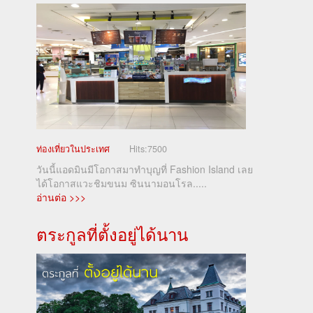
ท่องเที่ยวในประเทศ
Hits:
7500
วันนี้แอดมินมีโอกาสมาทำบุญที่ Fashion Island เลย
ได้โอกาสแวะชิมขนม ซินนามอนโรล.....
อ่านต่อ >>>
ตระกูลที่ตั้งอยู่ได้นาน