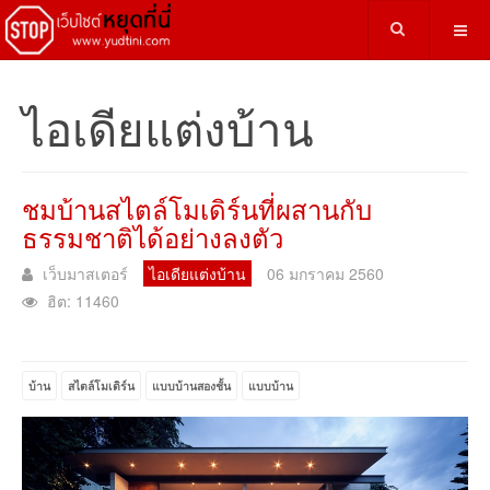
ไอเดียแต่งบ้าน
ชมบ้านสไตล์โมเดิร์นที่ผสานกับ
ธรรมชาติได้อย่างลงตัว
เว็บมาสเตอร์
ไอเดียแต่งบ้าน
06 มกราคม 2560
ฮิต: 11460
บ้าน
สไตล์โมเดิร์น
แบบบ้านสองชั้น
แบบบ้าน