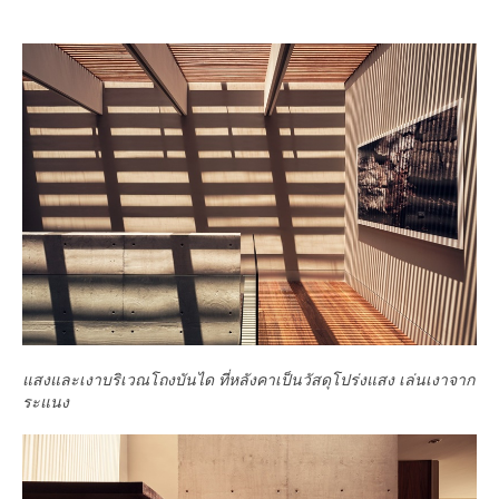
แสงและเงาบริเวณโถงบันได ที่หลังคาเป็นวัสดุโปร่งแสง เล่นเงาจาก
ระแนง