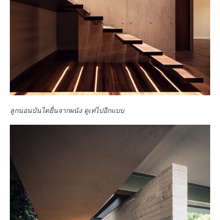
ลูกนอนบันไดยื่นจากผนัง ดูเท่ไปอีกแบบ