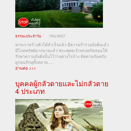
ธรรมะประจำวัน
Hits:
6027
หากเราสร้างตัวได้สำเร็จแล้ว มีความร่ำรวยมั่งคั่งแล้ว
มีโภคทรัพย์มากมายแล้ว พระพุทธเจ้าทรงตรัสสอนให้
รักษาความมั่งคั่งนั้นไว้ว่าอย่างไรบ้าง ติดตามกันครับ
ดูก่อนภิกษุทั้งหลาย.....
อ่านต่อ >>>
บุคคลผู้กลัวตายและไม่กลัวตาย
4 ประเภท