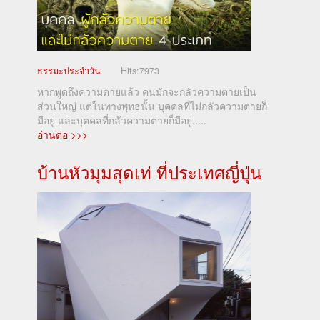
ธรรมะประจำวัน
Hits:
7973
หากพูดถึงความตายแล้ว คนมักจะกลัวความตายเป็น
ส่วนใหญ่ แต่ในทางพุทธนั้น บุคคลที่ไม่กลัวความตายก็
มีอยู่ และบุคคลที่กลัวความตายก็มีอยู่.....
อ่านต่อ >>>
บ้านหัวมุมสุดเท่ ที่ประเทศญี่ปุ่น