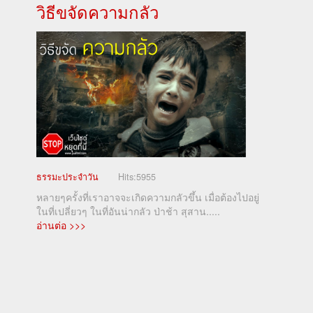
วิธีขจัดความกลัว
ธรรมะประจำวัน
Hits:
5955
หลายๆครั้งที่เราอาจจะเกิดความกลัวขึ้น เมื่อต้องไปอยู่
ในที่เปลี่ยวๆ ในที่อันน่ากลัว ป่าช้า สุสาน.....
อ่านต่อ >>>