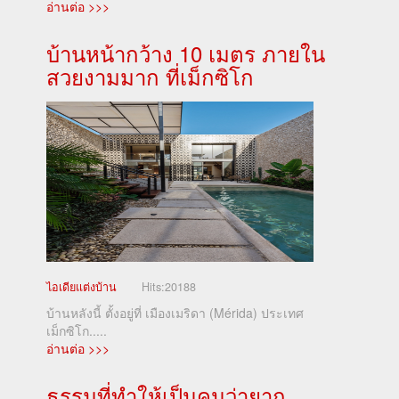
อ่านต่อ >>>
บ้านหน้ากว้าง 10 เมตร ภายใน
สวยงามมาก ที่เม็กซิโก
ไอเดียแต่งบ้าน
Hits:
20188
บ้านหลังนี้ ตั้งอยู่ที่ เมืองเมริดา (Mérida) ประเทศ
เม็กซิโก.....
อ่านต่อ >>>
ธรรมที่ทำให้เป็นคนว่ายาก