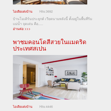
ไอเดียแต่งบ้าน
Hits:
3692
บ้านโมเดิร์นประยุกต์ เวียดนามหลังนี้ ตั้งอยู่ในพื้นที่ริม
แม่น้ำ จุดเด่น คือ.....
อ่านต่อ >>>
พาชมคอนโดสีสวยในแมดริด
ประเทศสเปน
ไอเดียแต่งบ้าน
Hits:
4446