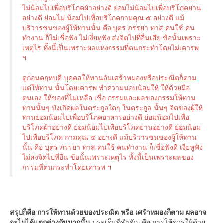
ไม่น้อมไปเพื่อบริโภคผ้าอย่างดี ย่อมไม่น้อมไปเพื่อบริโภคยาน
อย่างดี ย่อมไม่ น้อมไปเพื่อบริโภคกามคุณ ๕ อย่างดี แม้
บริวารชนของผู้ให้ทานนั้น คือ บุตร ภรรยา ทาส คนใช้ คน
ทำงาน ก็ไม่เชื่อฟัง ไม่เงี่ยหูฟัง ส่งจิตไปที่อื่นเสีย ข้อนั้นเพราะ
เหตุไร ทั้งนี้เป็นเพราะผลแห่งกรรมที่ตนกระทำโดยไม่เคารพ
ฯ
ดูก่อนคฤหบดี
บุคคลให้ทานอันเศร้าหมองหรือประณีตก็ตาม
แต่ให้ทาน นั้นโดยเคารพ ทำความนอบน้อมให้ ให้ด้วยมือ
ตนเอง ให้ของที่ไม่เหลือ เชื่อ กรรมและผลของกรรมให้ทาน
ทานนั้นๆ บังเกิดผลในตระกูลใดๆ ในตระกูล นั้นๆ จิตของผู้ให้
ทานย่อมน้อมไปเพื่อบริโภคอาหารอย่างดี ย่อมน้อมไปเพื่อ
บริโภคผ้าอย่างดี ย่อมน้อมไปเพื่อบริโภคยานอย่างดี ย่อมน้อม
ไปเพื่อบริโภค กามคุณ ๕ อย่างดี แม้บริวารชนของผู้ให้ทาน
นั้น คือ บุตร ภรรยา ทาส คนใช้ คนทำงาน ก็เชื่อฟังดี เงี่ยหูฟัง
ไม่ส่งจิตไปที่อื่น ข้อนั้นเพราะเหตุไร ทั้งนี้เป็นเพราะผลของ
กรรมที่ตนกระทำโดยเคารพ ฯ
สรุปก็คือ การให้ทานด้วยของประณีต หรือ เศร้าหมองก็ตาม ผลอาจ
จะไม่ได้แตกต่างกันมากนั้น
ประเด็นที่สำคัญ คือ การให้ควรให้ด้วย