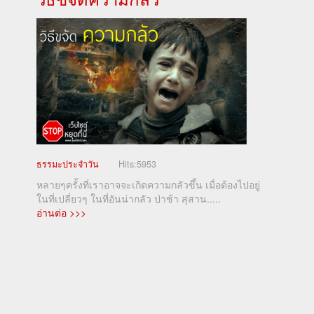
ธรรมะประจำวัน
Hits:
5953
หลายๆครั้งที่เราอาจจะเกิดความกลัวขึ้น เมื่อต้องไปอยู่
ในที่เปลี่ยวๆ ในที่อันน่ากลัว ป่าช้า สุสาน.....
อ่านต่อ >>>