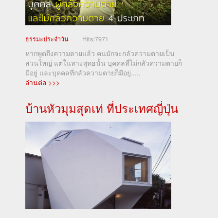
ธรรมะประจำวัน
Hits:
7971
หากพูดถึงความตายแล้ว คนมักจะกลัวความตายเป็น
ส่วนใหญ่ แต่ในทางพุทธนั้น บุคคลที่ไม่กลัวความตายก็
มีอยู่ และบุคคลที่กลัวความตายก็มีอยู่.....
อ่านต่อ >>>
บ้านหัวมุมสุดเท่ ที่ประเทศญี่ปุ่น