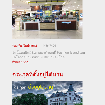
ท่องเที่ยวในประเทศ
Hits:
7496
วันนี้แอดมินมีโอกาสมาทำบุญที่ Fashion Island เลย
ได้โอกาสแวะชิมขนม ซินนามอนโรล.....
อ่านต่อ >>>
ตระกูลที่ตั้งอยู่ได้นาน