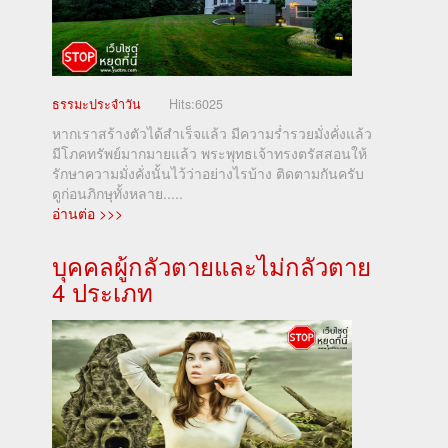
ธรรมะประจำวัน
Hits:
6025
หากเราสร้างตัวได้สำเร็จแล้ว มีความร่ำรวยมั่งคั่งแล้ว
มีโภคทรัพย์มากมายแล้ว พระพุทธเจ้าทรงตรัสสอนให้
รักษาความมั่งคั่งนั้นไว้ว่าอย่างไรบ้าง ติดตามกันครับ
ดูก่อนภิกษุทั้งหลาย.....
อ่านต่อ >>>
บุคคลผู้กลัวตายและไม่กลัวตาย
4 ประเภท