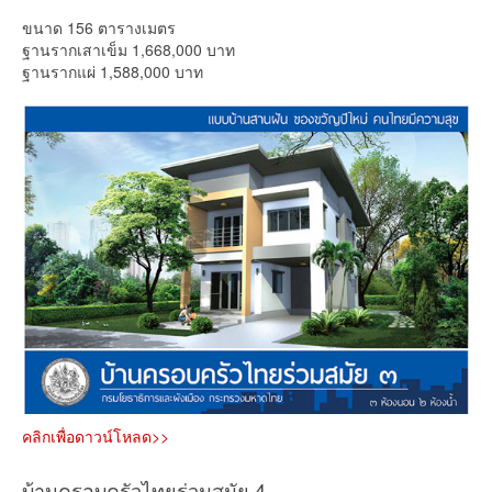
ขนาด 156 ตารางเมตร
ฐานรากเสาเข็ม 1,668,000 บาท
ฐานรากแผ่ 1,588,000 บาท
คลิกเพื่อดาวน์โหลด>>
บ้านครอบครัวไทยร่วมสมัย 4