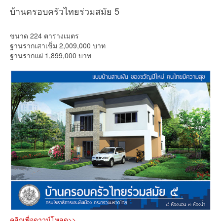
บ้านครอบครัวไทยร่วมสมัย 5
ขนาด 224 ตารางเมตร
ฐานรากเสาเข็ม 2,009,000 บาท
ฐานรากแผ่ 1,899,000 บาท
คลิกเพื่อดาวน์โหลด>>