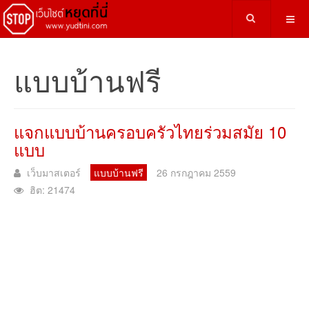
แบบบ้านฟรี
แจกแบบบ้านครอบครัวไทยร่วมสมัย 10
แบบ
เว็บมาสเตอร์
แบบบ้านฟรี
26 กรกฎาคม 2559
ฮิต: 21474