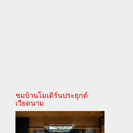
ชมบ้านโมเดิร์นประยุกต์
เวียดนาม