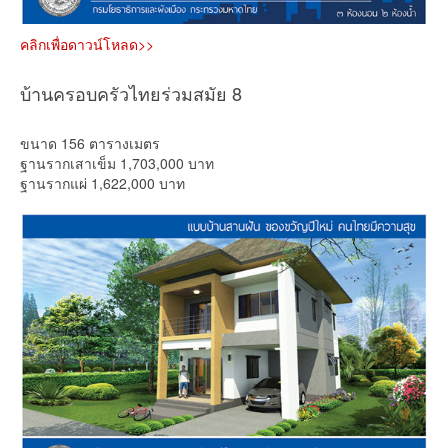
คลิกเพื่อดาวน์โหลด>>
บ้านครอบครัวไทยร่วมสมัย 8
ขนาด 156 ตารางเมตร
ฐานรากเสาเข็ม 1,703,000 บาท
ฐานรากแผ่ 1,622,000 บาท