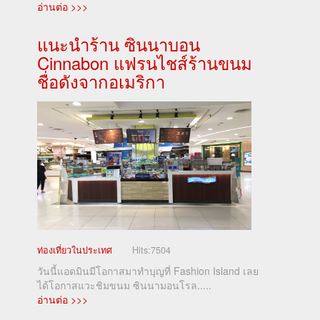
อ่านต่อ >>>
แนะนำร้าน ซินนาบอน
Cinnabon แฟรนไชส์ร้านขนม
ชื่อดังจากอเมริกา
ท่องเที่ยวในประเทศ
Hits:
7504
วันนี้แอดมินมีโอกาสมาทำบุญที่ Fashion Island เลย
ได้โอกาสแวะชิมขนม ซินนามอนโรล.....
อ่านต่อ >>>