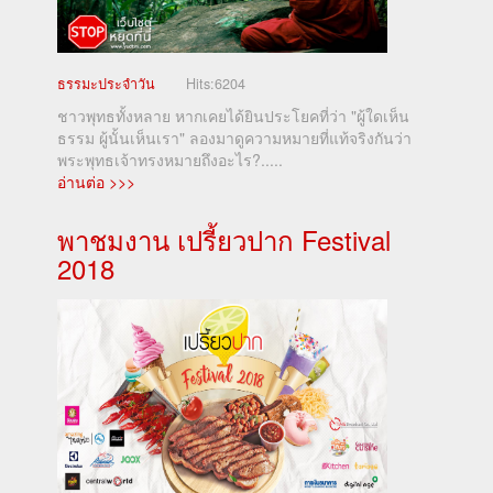
ธรรมะประจำวัน
Hits:
6204
ชาวพุทธทั้งหลาย หากเคยได้ยินประโยคที่ว่า "ผู้ใดเห็น
ธรรม ผู้นั้นเห็นเรา" ลองมาดูความหมายที่แท้จริงกันว่า
พระพุทธเจ้าทรงหมายถึงอะไร?.....
อ่านต่อ >>>
พาชมงาน เปรี้ยวปาก Festival
2018