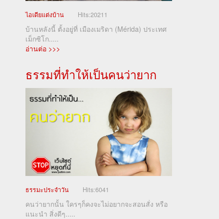
ไอเดียแต่งบ้าน
Hits:
20211
บ้านหลังนี้ ตั้งอยู่ที่ เมืองเมริดา (Mérida) ประเทศ
เม็กซิโก.....
อ่านต่อ >>>
ธรรมที่ทำให้เป็นคนว่ายาก
ธรรมะประจำวัน
Hits:
6041
คนว่ายากนั้น ใครๆก็คงจะไม่อยากจะสอนสั่ง หรือ
แนะนำ สิ่งดีๆ.....