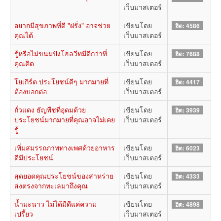
เว็บมาสเตอร์
อยากมีสุขภาพที่ดี "ฝรั่ง" อาจช่วย
เขียนโดย
ฮิต: 4586
คุณได้
เว็บมาสเตอร์
รู้หรือไม่ขนมปังโฮลวีทมีดีกว่าที่
เขียนโดย
ฮิต: 7688
คุณคิด
เว็บมาสเตอร์
โยเกิร์ต ประโยชน์ดีๆ มากมายที่
เขียนโดย
ฮิต: 4417
ต้องบอกต่อ
เว็บมาสเตอร์
ถั่วแดง ธัญพืชที่อุดมด้วย
เขียนโดย
ฮิต: 3939
ประโยชน์มากมายที่คุณอาจไม่เคย
เว็บมาสเตอร์
รู้
เพิ่มสมรรถภาพทางเพศด้วยอาหาร
เขียนโดย
ฮิต: 6023
ดีมีประโยชน์
เว็บมาสเตอร์
สุดยอดคุณประโยชน์ของสาหร่าย
เขียนโดย
ฮิต: 4333
ส่งตรงจากทะเลมาถึงคุณ
เว็บมาสเตอร์
น้ำมะนาว ไม่ได้มีดีแค่ความ
เขียนโดย
ฮิต: 4898
เปรี้ยว
เว็บมาสเตอร์