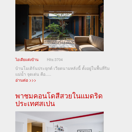
ไอเดียแต่งบ้าน
Hits:
3704
บ้านโมเดิร์นประยุกต์ เวียดนามหลังนี้ ตั้งอยู่ในพื้นที่ริม
แม่น้ำ จุดเด่น คือ.....
อ่านต่อ >>>
พาชมคอนโดสีสวยในแมดริด
ประเทศสเปน