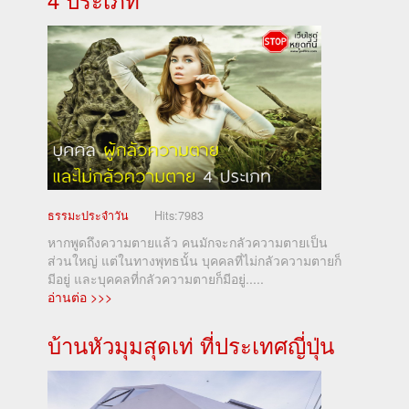
ธรรมะประจำวัน
Hits:
7983
หากพูดถึงความตายแล้ว คนมักจะกลัวความตายเป็น
ส่วนใหญ่ แต่ในทางพุทธนั้น บุคคลที่ไม่กลัวความตายก็
มีอยู่ และบุคคลที่กลัวความตายก็มีอยู่.....
อ่านต่อ >>>
บ้านหัวมุมสุดเท่ ที่ประเทศญี่ปุ่น