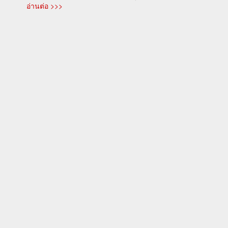
อ่านต่อ >>>