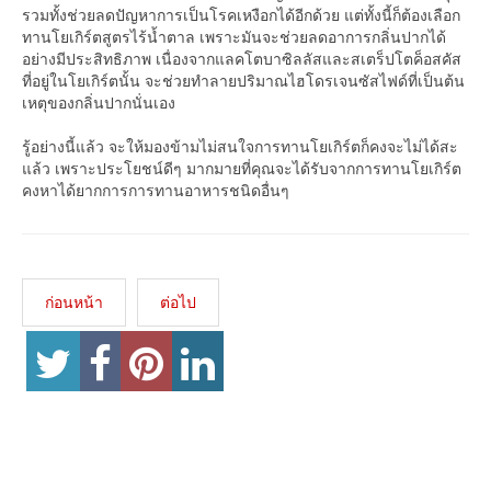
รวมทั้งช่วยลดปัญหาการเป็นโรคเหงือกได้อีกด้วย แต่ทั้งนี้ก็ต้องเลือก
ทานโยเกิร์ตสูตรไร้น้ำตาล เพราะมันจะช่วยลดอาการกลิ่นปากได้
อย่างมีประสิทธิภาพ เนื่องจากแลคโตบาซิลลัสและสเตร็ปโตค็อสคัส
ที่อยู่ในโยเกิร์ตนั้น จะช่วยทำลายปริมาณไฮโดรเจนซัสไฟด์ที่เป็นต้น
เหตุของกลิ่นปากนั่นเอง
รู้อย่างนี้แล้ว จะให้มองข้ามไม่สนใจการทานโยเกิร์ตก็คงจะไม่ได้สะ
แล้ว เพราะประโยชน์ดีๆ มากมายที่คุณจะได้รับจากการทานโยเกิร์ต
คงหาได้ยากการการทานอาหารชนิดอื่นๆ
ก่อนหน้า
ต่อไป