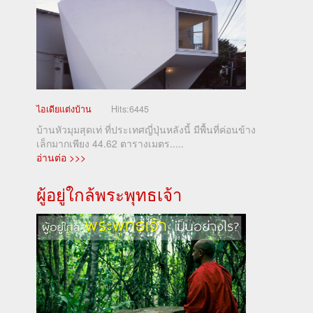
ไอเดียแต่งบ้าน
Hits:
6445
บ้านหัวมุมสุดเท่ ที่ประเทศญี่ปุ่นหลังนี้ มีพื้นที่ค่อนข้าง
เล็กมากเพียง 44.62 ตารางเมตร.....
อ่านต่อ >>>
ผู้อยู่ใกล้พระพุทธเจ้า