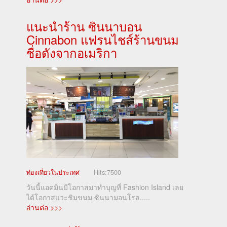
แนะนำร้าน ซินนาบอน
Cinnabon แฟรนไชส์ร้านขนม
ชื่อดังจากอเมริกา
ท่องเที่ยวในประเทศ
Hits:
7500
วันนี้แอดมินมีโอกาสมาทำบุญที่ Fashion Island เลย
ได้โอกาสแวะชิมขนม ซินนามอนโรล.....
อ่านต่อ >>>