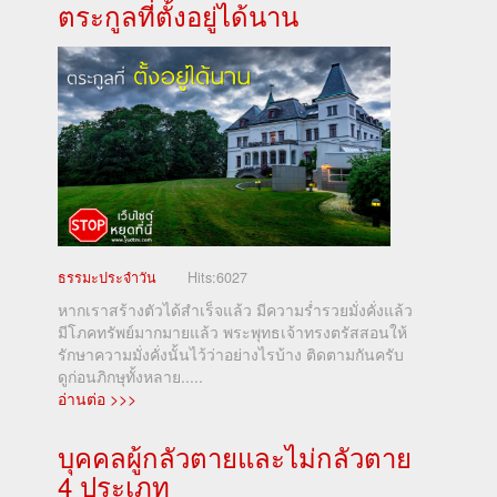
ตระกูลที่ตั้งอยู่ได้นาน
ธรรมะประจำวัน
Hits:
6027
หากเราสร้างตัวได้สำเร็จแล้ว มีความร่ำรวยมั่งคั่งแล้ว
มีโภคทรัพย์มากมายแล้ว พระพุทธเจ้าทรงตรัสสอนให้
รักษาความมั่งคั่งนั้นไว้ว่าอย่างไรบ้าง ติดตามกันครับ
ดูก่อนภิกษุทั้งหลาย.....
อ่านต่อ >>>
บุคคลผู้กลัวตายและไม่กลัวตาย
4 ประเภท