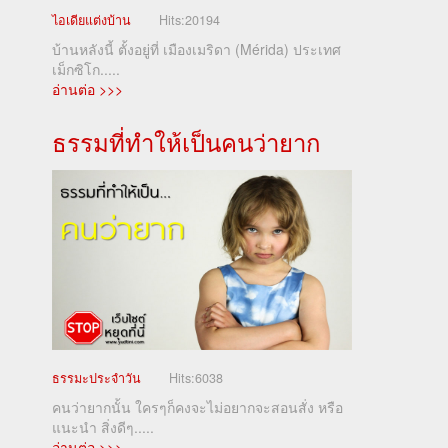
ไอเดียแต่งบ้าน
Hits:
20194
บ้านหลังนี้ ตั้งอยู่ที่ เมืองเมริดา (Mérida) ประเทศ
เม็กซิโก.....
อ่านต่อ >>>
ธรรมที่ทำให้เป็นคนว่ายาก
ธรรมะประจำวัน
Hits:
6038
คนว่ายากนั้น ใครๆก็คงจะไม่อยากจะสอนสั่ง หรือ
แนะนำ สิ่งดีๆ.....
อ่านต่อ >>>