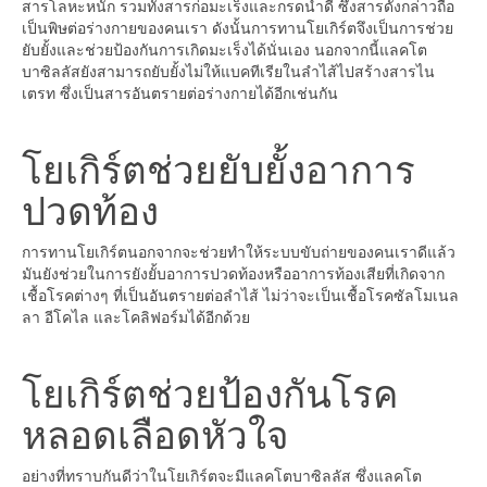
สารโลหะหนัก รวมทั้งสารก่อมะเร็งและกรดน้ำดี ซึ่งสารดังกล่าวถือ
เป็นพิษต่อร่างกายของคนเรา ดังนั้นการทานโยเกิร์ตจึงเป็นการช่วย
ยับยั้งและช่วยป้องกันการเกิดมะเร็งได้นั่นเอง นอกจากนี้แลคโต
บาซิลลัสยังสามารถยับยั้งไม่ให้แบคทีเรียในลำไส้ไปสร้างสารไน
เตรท ซึ่งเป็นสารอันตรายต่อร่างกายได้อีกเช่นกัน
โยเกิร์ตช่วยยับยั้งอาการ
ปวดท้อง
การทานโยเกิร์ตนอกจากจะช่วยทำให้ระบบขับถ่ายของคนเราดีแล้ว
มันยังช่วยในการยังยั้บอาการปวดท้องหรืออาการท้องเสียที่เกิดจาก
เชื้อโรคต่างๆ ที่เป็นอันตรายต่อลำไส้ ไม่ว่าจะเป็นเชื้อโรคซัลโมเนล
ลา อีโคไล และโคลิฟอร์มได้อีกด้วย
โยเกิร์ตช่วยป้องกันโรค
หลอดเลือดหัวใจ
อย่างที่ทราบกันดีว่าในโยเกิร์ตจะมีแลคโตบาซิลลัส ซึ่งแลคโต