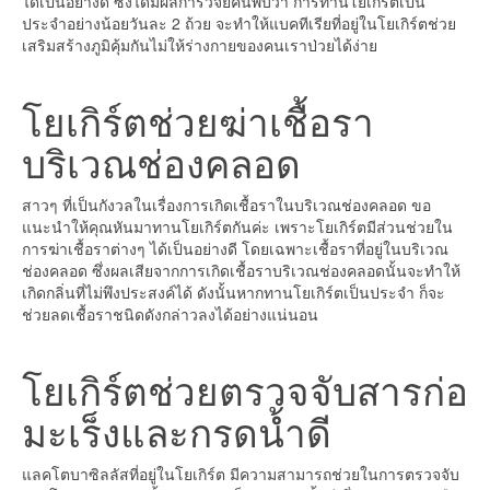
ได้เป็นอย่างดี ซึ่งได้มีผลการวิจัยค้นพบว่า การทานโยเกิร์ตเป็น
ประจำอย่างน้อยวันละ 2 ถ้วย จะทำให้แบคทีเรียที่อยู่ในโยเกิร์ตช่วย
เสริมสร้างภูมิคุ้มกันไม่ให้ร่างกายของคนเราป่วยได้ง่าย
โยเกิร์ตช่วยฆ่าเชื้อรา
บริเวณช่องคลอด
สาวๆ ที่เป็นกังวลในเรื่องการเกิดเชื้อราในบริเวณช่องคลอด ขอ
แนะนำให้คุณหันมาทานโยเกิร์ตกันค่ะ เพราะโยเกิร์ตมีส่วนช่วยใน
การฆ่าเชื้อราต่างๆ ได้เป็นอย่างดี โดยเฉพาะเชื้อราที่อยู่ในบริเวณ
ช่องคลอด ซึ่งผลเสียจากการเกิดเชื้อราบริเวณช่องคลอดนั้นจะทำให้
เกิดกลิ่นที่ไม่พึงประสงค์ได้ ดังนั้นหากทานโยเกิร์ตเป็นประจำ ก็จะ
ช่วยลดเชื้อราชนิดดังกล่าวลงได้อย่างแน่นอน
โยเกิร์ตช่วยตรวจจับสารก่อ
มะเร็งและกรดน้ำดี
แลคโตบาซิลลัสที่อยู่ในโยเกิร์ต มีความสามารถช่วยในการตรวจจับ