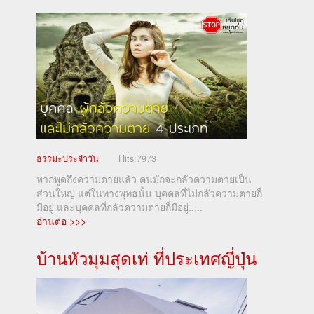
ธรรมะประจำวัน
Hits:
7973
หากพูดถึงความตายแล้ว คนมักจะกลัวความตายเป็น
ส่วนใหญ่ แต่ในทางพุทธนั้น บุคคลที่ไม่กลัวความตายก็
มีอยู่ และบุคคลที่กลัวความตายก็มีอยู่.....
อ่านต่อ >>>
บ้านหัวมุมสุดเท่ ที่ประเทศญี่ปุ่น