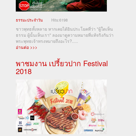
ธรรมะประจำวัน
Hits:
6198
ชาวพุทธทั้งหลาย หากเคยได้ยินประโยคที่ว่า "ผู้ใดเห็น
ธรรม ผู้นั้นเห็นเรา" ลองมาดูความหมายที่แท้จริงกันว่า
พระพุทธเจ้าทรงหมายถึงอะไร?.....
อ่านต่อ >>>
พาชมงาน เปรี้ยวปาก Festival
2018