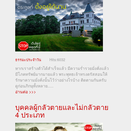
ธรรมะประจำวัน
Hits:
6032
หากเราสร้างตัวได้สำเร็จแล้ว มีความร่ำรวยมั่งคั่งแล้ว
มีโภคทรัพย์มากมายแล้ว พระพุทธเจ้าทรงตรัสสอนให้
รักษาความมั่งคั่งนั้นไว้ว่าอย่างไรบ้าง ติดตามกันครับ
ดูก่อนภิกษุทั้งหลาย.....
อ่านต่อ >>>
บุคคลผู้กลัวตายและไม่กลัวตาย
4 ประเภท