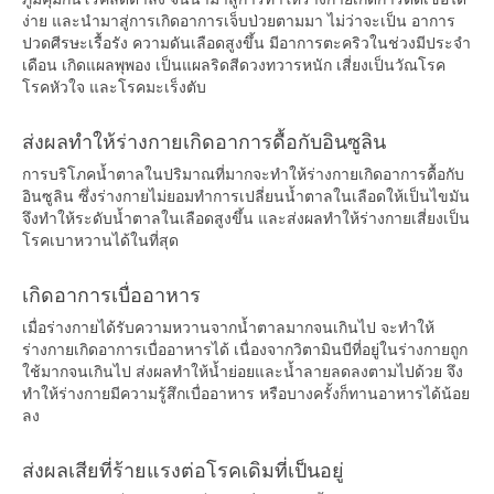
ง่าย และนำมาสู่การเกิดอาการเจ็บป่วยตามมา ไม่ว่าจะเป็น อาการ
ปวดศีรษะเรื้อรัง ความดันเลือดสูงขึ้น มีอาการตะคริวในช่วงมีประจำ
เดือน เกิดแผลพุพอง เป็นแผลริดสีดวงทวารหนัก เสี่ยงเป็นวัณโรค
โรคหัวใจ และโรคมะเร็งตับ
ส่งผลทำให้ร่างกายเกิดอาการดื้อกับอินซูลิน
การบริโภคน้ำตาลในปริมาณที่มากจะทำให้ร่างกายเกิดอาการดื้อกับ
อินซูลิน ซึ่งร่างกายไม่ยอมทำการเปลี่ยนน้ำตาลในเลือดให้เป็นไขมัน
จึงทำให้ระดับน้ำตาลในเลือดสูงขึ้น และส่งผลทำให้ร่างกายเสี่ยงเป็น
โรคเบาหวานได้ในที่สุด
เกิดอาการเบื่ออาหาร
เมื่อร่างกายได้รับความหวานจากน้ำตาลมากจนเกินไป จะทำให้
ร่างกายเกิดอาการเบื่ออาหารได้ เนื่องจากวิตามินบีที่อยู่ในร่างกายถูก
ใช้มากจนเกินไป ส่งผลทำให้น้ำย่อยและน้ำลายลดลงตามไปด้วย จึง
ทำให้ร่างกายมีความรู้สึกเบื่ออาหาร หรือบางครั้งก็ทานอาหารได้น้อย
ลง
ส่งผลเสียที่ร้ายแรงต่อโรคเดิมที่เป็นอยู่