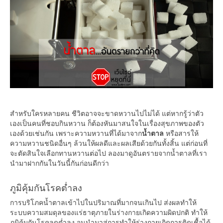
สำหรับใครหลายคน ชีวิตอาจจะขาดหวานไปไม่ได้ แต่หากรู้ว่าตัว
เองเป็นคนที่ชอบกินหวาน ก็ต้องหันมาสนใจในเรื่องสุขภาพของตัว
เองด้วยเช่นกัน เพราะความหวานที่ได้มาจาก
น้ำตาล
หรือสารให้
ความหวานชนิดอื่นๆ ล้วนให้ผลดีและผลเสียด้วยกันทั้งสิ้น แต่ก่อนที่
จะตัดสินใจเลือกทานหวานต่อไป ลองมาดูอันตรายจากน้ำตาลที่เรา
นำมาฝากกันในวันนี้กันก่อนดีกว่า
ภูมิคุ้มกันโรคต่ำลง
การบริโภคน้ำตาลเข้าไปในปริมาณที่มากจนเกินไป ส่งผลทำให้
ระบบความสมดุลของแร่ธาตุภายในร่างกายเกิดความผิดปกติ ทำให้
ภูมิคุ้มกันโรคลดต่ำลง จนนำมาสู่การทำให้ร่างกายเกิดการติดเชื้อได้