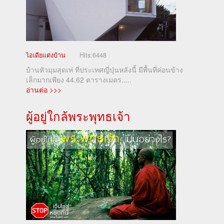
ไอเดียแต่งบ้าน
Hits:
6448
บ้านหัวมุมสุดเท่ ที่ประเทศญี่ปุ่นหลังนี้ มีพื้นที่ค่อนข้าง
เล็กมากเพียง 44.62 ตารางเมตร.....
อ่านต่อ >>>
ผู้อยู่ใกล้พระพุทธเจ้า