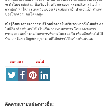
จะทำให้เซลล์กล้ามเนื้อเรียบในบริเวณรอบๆ หลอดเลือดเจริญเร็ว
กว่าปกติ ทำให้การไหลเวียนของเลือดเกิดการปั่นป่วนจนเป็นสาเหตุ
ของโรคความดันโลหิตสูง
เมื่อรู้ถึงอันตรายจากการบริโภคน้ำตาลในปริมาณมากกันไปแล้ว
ต่อ
ไปนี้ก็คงต้องหันมาใส่ใจในเรื่องการทานอาหาร โดยเฉพาะการ
ควบคุมระดับน้ำตาลในอาหารที่ทานในแต่ละวัน เพื่อหลีกเลี่ยงไม่ให้
ร่างกายต้องเผชิญกับปัญหาตามที่ได้กล่าวไว้ในข้างต้นนั่นเอง
ก่อนหน้า
ต่อไป
ติดตามเราบนช่องทางอื่น: