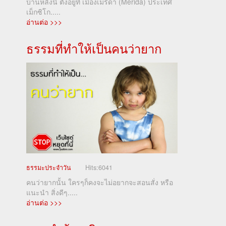
บ้านหลังนี้ ตั้งอยู่ที่ เมืองเมริดา (Mérida) ประเทศ
เม็กซิโก.....
อ่านต่อ >>>
ธรรมที่ทำให้เป็นคนว่ายาก
ธรรมะประจำวัน
Hits:
6041
คนว่ายากนั้น ใครๆก็คงจะไม่อยากจะสอนสั่ง หรือ
แนะนำ สิ่งดีๆ.....
อ่านต่อ >>>