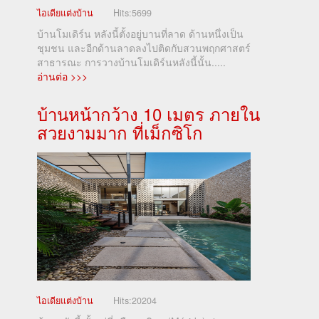
ไอเดียแต่งบ้าน
Hits:
5699
บ้านโมเดิร์น หลังนี้ตั้งอยู่บานที่ลาด ด้านหนึ่งเป็น
ชุมชน และอีกด้านลาดลงไปติดกับสวนพฤกศาสตร์
สาธารณะ การวางบ้านโมเดิร์นหลังนี้นั้น.....
อ่านต่อ >>>
บ้านหน้ากว้าง 10 เมตร ภายใน
สวยงามมาก ที่เม็กซิโก
ไอเดียแต่งบ้าน
Hits:
20204