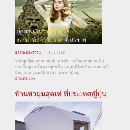
ธรรมะประจำวัน
Hits:
7982
หากพูดถึงความตายแล้ว คนมักจะกลัวความตายเป็น
ส่วนใหญ่ แต่ในทางพุทธนั้น บุคคลที่ไม่กลัวความตายก็
มีอยู่ และบุคคลที่กลัวความตายก็มีอยู่.....
อ่านต่อ >>>
บ้านหัวมุมสุดเท่ ที่ประเทศญี่ปุ่น