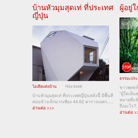
บ้านหัวมุมสุดเท่ ที่ประเทศ
ผู้อยู
ญี่ปุ่น
ธรรมะประ
ไอเดียแต่งบ้าน
Hits:
6448
ชาวพุทธทั
"ผู้ใดเห็
บ้านหัวมุมสุดเท่ ที่ประเทศญี่ปุ่นหลังนี้ มีพื้นที่
หมายที่แท
ค่อนข้างเล็กมากเพียง 44.62 ตารางเมตร.....
ถึงอะไร?..
อ่านต่อ >>>
อ่านต่อ >