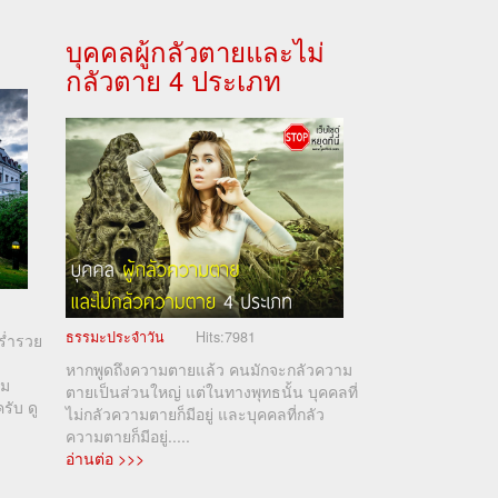
บุคคลผู้กลัวตายและไม่
กลัวตาย 4 ประเภท
ธรรมะประจำวัน
Hits:
7981
ร่ำรวย
หากพูดถึงความตายแล้ว คนมักจะกลัวความ
าม
ตายเป็นส่วนใหญ่ แต่ในทางพุทธนั้น บุคคลที่
ครับ ดู
ไม่กลัวความตายก็มีอยู่ และบุคคลที่กลัว
ความตายก็มีอยู่.....
อ่านต่อ >>>