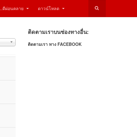
ี่...ดีผ่อนคลาย
ดาวน์โหลด
ติดตามเราบนช่องทางอื่น:
ง
ติดตามเรา ทาง FACEBOOK