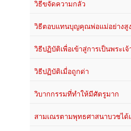
วิธีขจัดความกลัว
วิธีตอบแทนบุญคุณพ่อแม่อย่างสู
วิธีปฏิบัติเพื่อเข้าสู่การเป็นพระเ
วิธีปฏิบัติเมื่อถูกด่า
วิบากกรรมที่ทำให้มีศัตรูมาก
สามเณรตามพุทธศาสนาบวชได้เมื