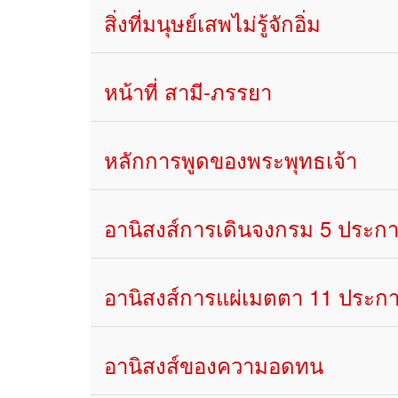
สิ่งที่มนุษย์เสพไม่รู้จักอิ่ม
หน้าที่ สามี-ภรรยา
หลักการพูดของพระพุทธเจ้า
อานิสงส์การเดินจงกรม 5 ประก
อานิสงส์การแผ่เมตตา 11 ประก
อานิสงส์ของความอดทน