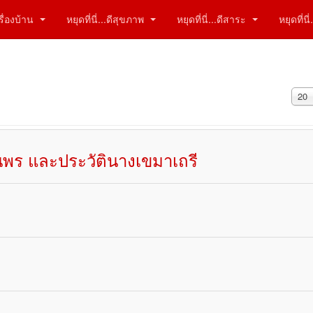
ีเรื่องบ้าน
หยุดที่นี่...ดีสุขภาพ
หยุดที่นี่...ดีสาระ
หยุดที่น
แสด
20
#
นพร และประวัตินางเขมาเถรี