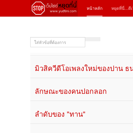
หน้าหลัก
หยุดที่นี่...ด
ใส่
หัวข้อ
ที่
ต้องการ
มิวสิควีดีโอเพลงใหม่ของปาน ธ
ลักษณะของคนปอกลอก
ลำดับของ "ทาน"