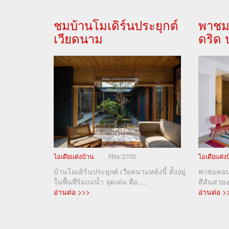
ชมบ้านโมเดิร์นประยุกต์
พาชม
เวียดนาม
ดริด
ไอเดียแต่งบ้าน
Hits:
3700
ไอเดียแต่ง
บ้านโมเดิร์นประยุกต์ เวียดนามหลังนี้ ตั้งอยู่
พาชมคอนโ
ในพื้นที่ริมแม่น้ำ จุดเด่น คือ.....
สีสันสวย
อ่านต่อ >>>
อ่านต่อ >