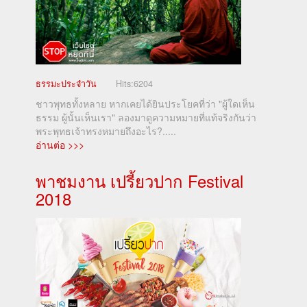
ธรรมะประจำวัน
Hits:
6204
ชาวพุทธทั้งหลาย หากเคยได้ยินประโยคที่ว่า "ผู้ใดเห็น
ธรรม ผู้นั้นเห็นเรา" ลองมาดูความหมายที่แท้จริงกันว่า
พระพุทธเจ้าทรงหมายถึงอะไร?.....
อ่านต่อ >>>
พาชมงาน เปรี้ยวปาก Festival
2018