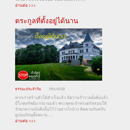
อ่านต่อ >>>
ตระกูลที่ตั้งอยู่ได้นาน
ธรรมะประจำวัน
Hits:
6039
หากเราสร้างตัวได้สำเร็จแล้ว มีความร่ำรวยมั่งคั่งแล้ว
มีโภคทรัพย์มากมายแล้ว พระพุทธเจ้าทรงตรัสสอนให้
รักษาความมั่งคั่งนั้นไว้ว่าอย่างไรบ้าง ติดตามกันครับ
ดูก่อนภิกษุทั้งหลาย.....
อ่านต่อ >>>