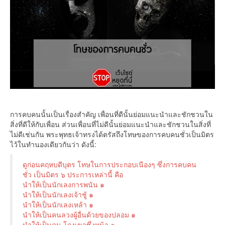
การคบคนนั้นเป็นเรื่องสำคัญ เพื่อนที่ดีนั้นย่อมแนะนำและชักชวนใน
สิ่งที่ดีให้กับเพื่อน ส่วนเพื่อนที่ไม่ดีนั้นย่อมแนะนำและชักชวนในสิ่งที่
ไม่ดีเช่นกัน พระพุทธเจ้าทรงได้ตรัสถึงโทษของการคบคนชั่วเป็นมิตร
ไว้ในทำนองเดียวกันว่า ดังนี้:
ดูก่อนคฤหบดีบุตร โทษในการประกอบเนืองๆ ซึ่งการคบคน
ชั่ว เป็นมิตร ๖ ประการเหล่านี้ คือ
นำให้เป็นนักเลงการพนัน ๑
นำให้เป็นนักเลงเจ้าชู้ ๑
นำให้เป็นนักเลงเหล้า ๑
นำให้เป็นคนลวงผู้อื่นด้วยของปลอม ๑
นำให้เป็นคน โกงเขาซึ่งหน้า ๑