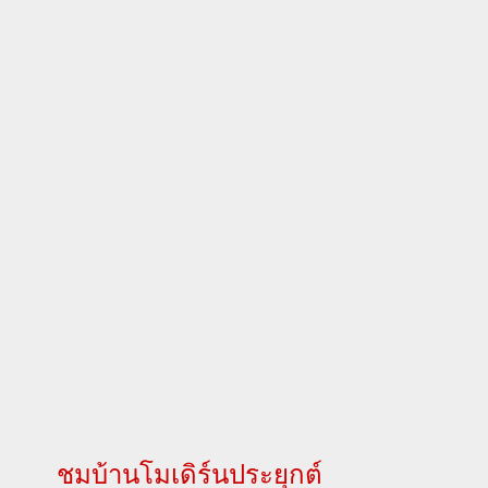
ชมบ้านโมเดิร์นประยุกต์