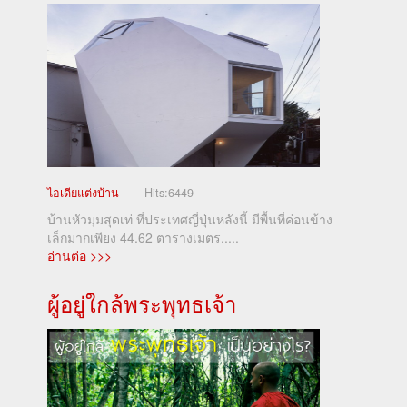
ไอเดียแต่งบ้าน
Hits:
6449
บ้านหัวมุมสุดเท่ ที่ประเทศญี่ปุ่นหลังนี้ มีพื้นที่ค่อนข้าง
เล็กมากเพียง 44.62 ตารางเมตร.....
อ่านต่อ >>>
ผู้อยู่ใกล้พระพุทธเจ้า