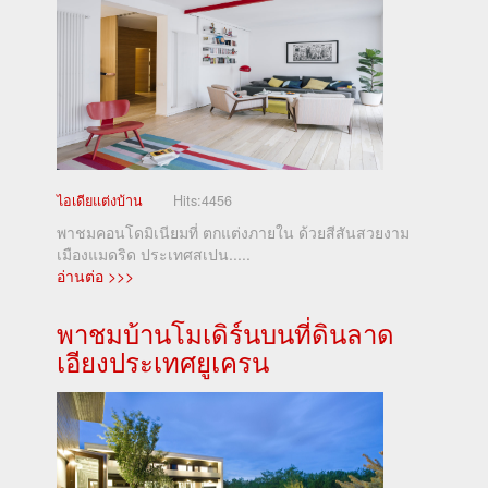
ไอเดียแต่งบ้าน
Hits:
4456
พาชมคอนโดมิเนียมที่ ตกแต่งภายใน ด้วยสีสันสวยงาม
เมืองแมดริด ประเทศสเปน.....
อ่านต่อ >>>
พาชมบ้านโมเดิร์นบนที่ดินลาด
เอียงประเทศยูเครน