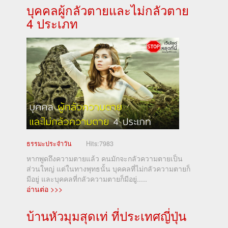
บุคคลผู้กลัวตายและไม่กลัวตาย
4 ประเภท
ธรรมะประจำวัน
Hits:
7983
หากพูดถึงความตายแล้ว คนมักจะกลัวความตายเป็น
ส่วนใหญ่ แต่ในทางพุทธนั้น บุคคลที่ไม่กลัวความตายก็
มีอยู่ และบุคคลที่กลัวความตายก็มีอยู่.....
อ่านต่อ >>>
บ้านหัวมุมสุดเท่ ที่ประเทศญี่ปุ่น