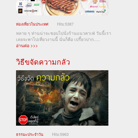
ท่องเที่ยวในประเทศ
Hits:
5387
หลาย ๆ ท่านน่าจะชอบไปนั่งร้านแนวคาเฟ่ วันนี้เรา
เลยจะพาไปเที่ยวงานนี้ นั่นก็คือ เปรี้ยวปาก.....
อ่านต่อ >>>
วิธีขจัดความกลัว
ธรรมะประจำวัน
Hits:
5963