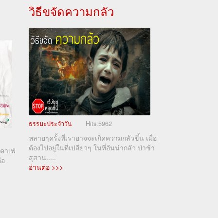
วิธีขจัดความกลัว
ธรรมะประจำวัน
Hits:
5962
หลายๆครั้งที่เราอาจจะเกิดความกลัวขึ้น เมื่อ
ต้องไปอยู่ในที่เปลี่ยวๆ ในที่อันน่ากลัว ป่าช้า
คาเฟ่
สุสาน.....
ือ
อ่านต่อ >>>