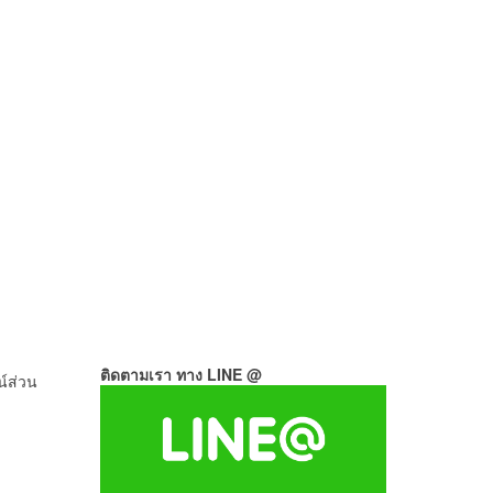
ติดตามเรา ทาง LINE @
์ส่วน