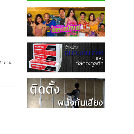
 ทำทาน