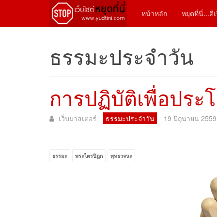
หน้าหลัก
หยุดที่นี่...ด
ธรรมะประจำวัน
การปฏิบัติเพื่อประ
เว็บมาสเตอร์
ธรรมะประจำวัน
19 มิถุนายน 2559
ธรรมะ
พระไตรปิฎก
พุทธวจนะ