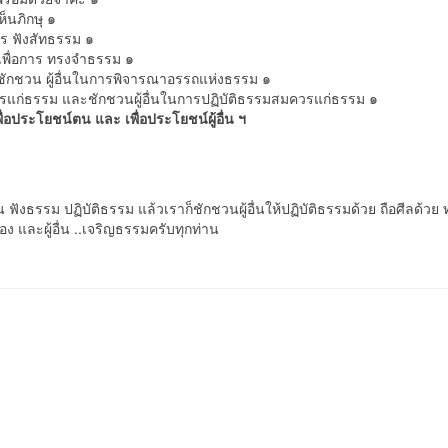
ห็นภิกษุ ๑
าร ฟังสัทธรรม ๑
นเพื่อการ ทรงจำธรรม ๑
ชักชวน ผู้อื่นในการพิจารณาอรรถแห่งธรรม ๑
สมควรแก่ธรรม และชักชวนผู้อื่นในการปฏิบัติธรรมสมควรแก่ธรรม ๑
ิเพื่อประโยชน์ตน และ เพื่อประโยชน์ผู้อื่น ฯ
ธรรม ปฏิบัติธรรม แล้วเราก็ชักชวนผู้อื่นให้ปฏิบัติธรรมด้วย ถือศีลด้วย
อง และผู้อื่น ..เจริญธรรมครับทุกท่าน