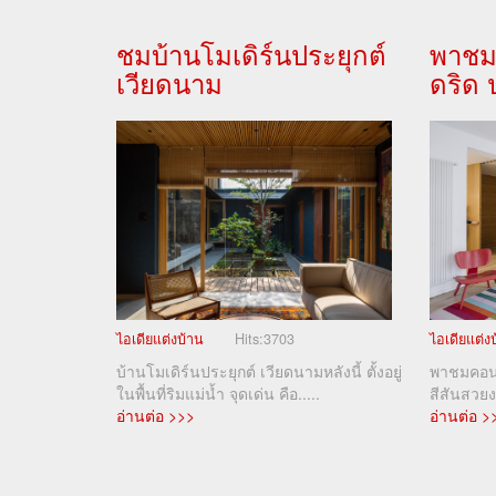
ชมบ้านโมเดิร์นประยุกต์
พาชม
เวียดนาม
ดริด
ไอเดียแต่งบ้าน
Hits:
3703
ไอเดียแต่ง
บ้านโมเดิร์นประยุกต์ เวียดนามหลังนี้ ตั้งอยู่
พาชมคอนโ
ในพื้นที่ริมแม่น้ำ จุดเด่น คือ.....
สีสันสวย
อ่านต่อ >>>
อ่านต่อ >