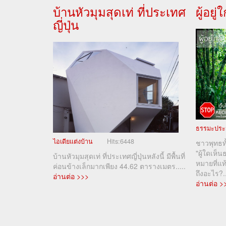
บ้านหัวมุมสุดเท่ ที่ประเทศ
ผู้อยู
ญี่ปุ่น
ธรรมะประ
ไอเดียแต่งบ้าน
Hits:
6448
ชาวพุทธทั
"ผู้ใดเห็
บ้านหัวมุมสุดเท่ ที่ประเทศญี่ปุ่นหลังนี้ มีพื้นที่
หมายที่แท
ค่อนข้างเล็กมากเพียง 44.62 ตารางเมตร.....
ถึงอะไร?..
อ่านต่อ >>>
อ่านต่อ >