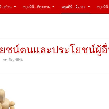
ีเรื่องบ้าน
หยุดที่นี่...ดีสุขภาพ
หยุดที่นี่...ดีสาระ
หยุดที่น
โยชน์ตนและประโยชน์ผู้อื
ฮิต: 4546