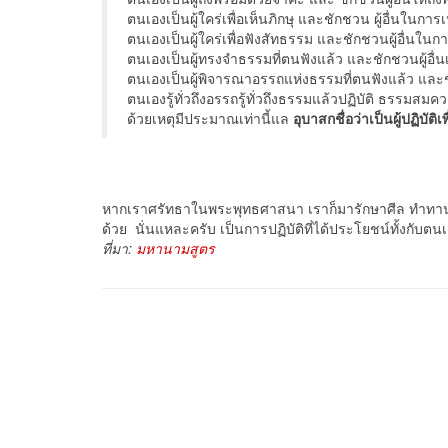
ตนเองเป็นผู้ใคร่เพื่อเห็นภิกษุ และชักชวน ผู้อื่นในการเ
ตนเองเป็นผู้ใคร่เพื่อฟังสัทธรรม และชักชวนผู้อื่นในก
ตนเองเป็นผู้ทรงจำธรรมที่ตนฟังแล้ว และชักชวนผู้อื่
ตนเองเป็นผู้พิจารณาอรรถแห่งธรรมที่ตนฟังแล้ว และ
ตนเองรู้ทั่วถึงอรรถรู้ทั่วถึงธรรมแล้วปฏิบัติ ธรรม
ด้วยเหตุมีประมาณเท่านี้แล
อุบาสกชื่อว่าเป็นผู้ปฏิบัต
หากเราศรัทธาในพระพุทธศาสนา เราก็มารักษาศีล ทำทาน ฟัง
ด้วย นั่นแหละครับ เป็นการปฏิบัติที่ได้ประโยชน์ทั้งกับตนเ
ที่มา:
มหานามสูตร