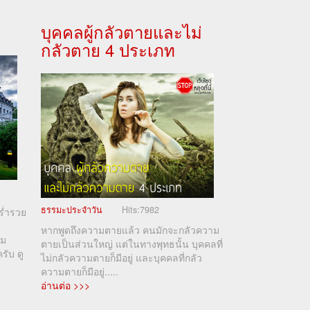
บุคคลผู้กลัวตายและไม่
กลัวตาย 4 ประเภท
ธรรมะประจำวัน
Hits:
7982
ร่ำรวย
หากพูดถึงความตายแล้ว คนมักจะกลัวความ
าม
ตายเป็นส่วนใหญ่ แต่ในทางพุทธนั้น บุคคลที่
ครับ ดู
ไม่กลัวความตายก็มีอยู่ และบุคคลที่กลัว
ความตายก็มีอยู่.....
อ่านต่อ >>>