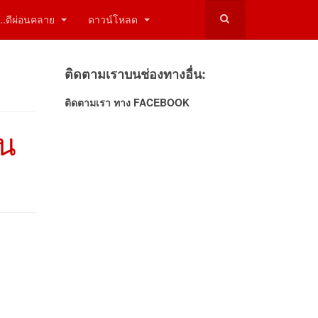
ี่...ดีผ่อนคลาย
ดาวน์โหลด
ติดตามเราบนช่องทางอื่น:
ติดตามเรา ทาง FACEBOOK
่น