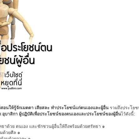
สอนให้รู้จักเมตตา เสียสละ ทำประโยชน์แก่ตนเองและผู้อื่น
รวมถึงประโยชน
อุบาสิกา ผู้ปฏิบัติเพื่อประโยชน์ของตนเองและประโยชน์ของผู้อื่น
ไว้ดังนี้:
ัทธาด้วย ตนเอง และชักชวนผู้อื่นให้ถึงพร้อมด้วยศรัทธา ๑
อมด้วยศีล ๑
งพร้อมด้วยจาคะ ๑